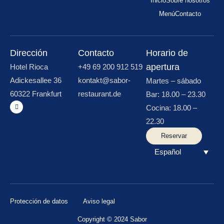
Inicio
Sobre nosotros
Menú
Contacto
Dirección
Contacto
Horario de
apertura
Hotel Rioca
+49 69 200 912 519
Adickesallee 36
kontakt@sabor-
Martes – sábado
60322 Frankfurt
restaurant.de
Bar: 18.00 – 23.30
Cocina: 18.00 –
22.30
Reservar
Español
Protección de datos
Aviso legal
Copyright © 2024 Sabor