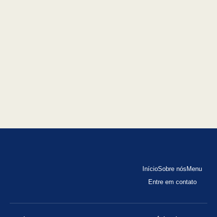
Início
Sobre nós
Menu
Entre em contato