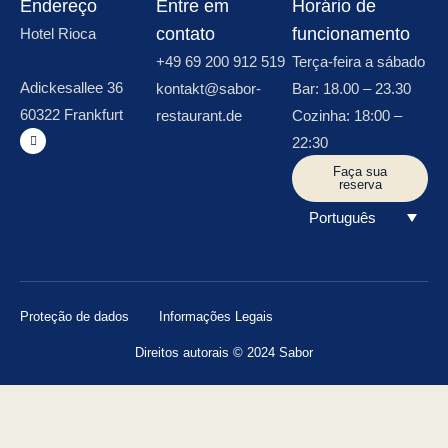
Endereço
Entre em
Horário de
contato
funcionamento
Hotel Rioca
+49 69 200 912 519
Terça-feira a sábado
Adickesallee 36
kontakt@sabor-
Bar: 18.00 – 23.30
60322 Frankfurt
restaurant.de
Cozinha: 18:00 –
22:30
Faça sua
reserva
Português
Proteção de dados
Informações Legais
Direitos autorais © 2024 Sabor