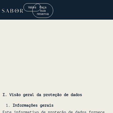
Vales
Faça
sua
reserva
I. Visão geral da proteção de dados
Informações gerais
Este informativo de proteção de dados fornece